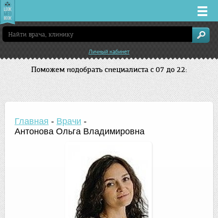
Врачи
Личный кабинет
Клиники
Поможем подобрать специалиста с 07 до 22:
Заболевания
Лекарства
Главная
-
Врачи
-
Антонова Ольга Владимировна
Акции
Услуги
Новосибирск