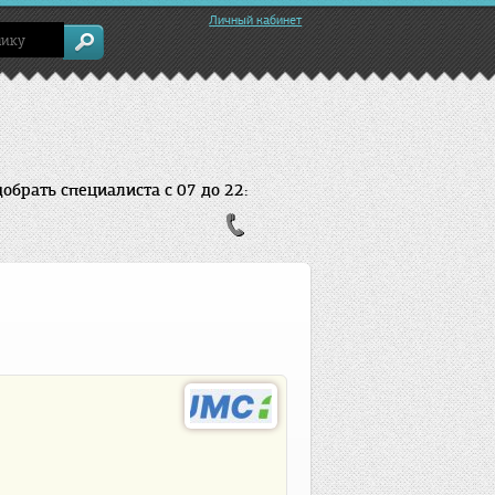
Личный кабинет
брать специалиста с 07 до 22: