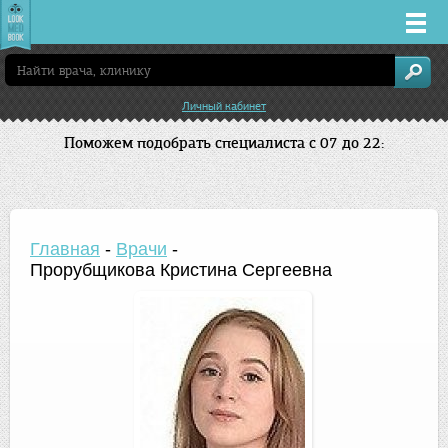
Врачи
Личный кабинет
Клиники
Поможем подобрать специалиста с 07 до 22:
Заболевания
Лекарства
Главная
-
Врачи
-
Прорубщикова Кристина Сергеевна
Акции
Услуги
Новосибирск