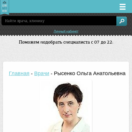
Врачи
Личный кабинет
Клиники
Поможем подобрать специалиста с 07 до 22:
Заболевания
Лекарства
Главная
-
Врачи
-
Рысенко Ольга Анатольевна
Акции
Услуги
Новосибирск