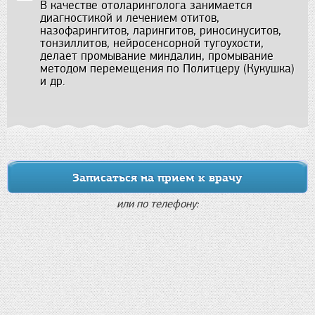
В качестве отоларинголога занимается
диагностикой и лечением отитов,
назофарингитов, ларингитов, риносинуситов,
тонзиллитов, нейросенсорной тугоухости,
делает промывание миндалин, промывание
методом перемещения по Политцеру (Кукушка)
и др.
Записаться на прием к врачу
или по телефону: