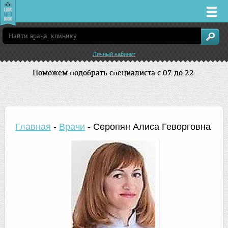
Врачи
Личный кабинет
Клиники
Поможем подобрать специалиста с 07 до 22:
Заболевания
Лекарства
Главная
-
Врачи
-
Серопян Алиса Геворговна
Акции
Услуги
Новосибирск