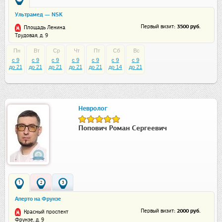
Ультрамед — NSK
: 3500 руб.
Первый визит
Площадь Ленина
Трудовая, д. 9
Пн
Вт
Ср
Чт
Пт
Сб
Вс
c 9
c 9
c 9
c 9
c 9
c 9
c 9
до 21
до 21
до 21
до 21
до 21
до 14
до 21
Невролог
Попович Роман Сергеевич
1
2
3
Аперто на Фрунзе
: 2000 руб.
Первый визит
Красный проспект
Фрунзе, д. 9