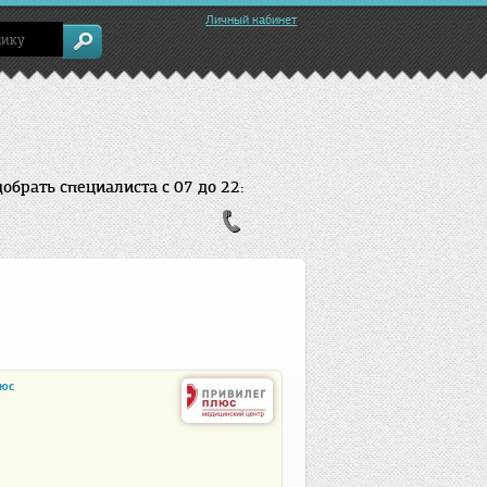
Личный кабинет
брать специалиста с 07 до 22:
люс