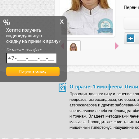
Первич
x
%
Хотите получить
индивидуальную
скидку на прием к врачу?
Оставьте телефон:
О враче: Тимофеева Лили
Проводит диагностику и лечение гол
неврозов, остеохондроза, склероза,
атеросклероза и других заболевани
специальные лечебные блокады, об
и точкам. Владеет методиками лече
массажа. Проводит лечение таких за
мышечный гипертонус, нарушение оса