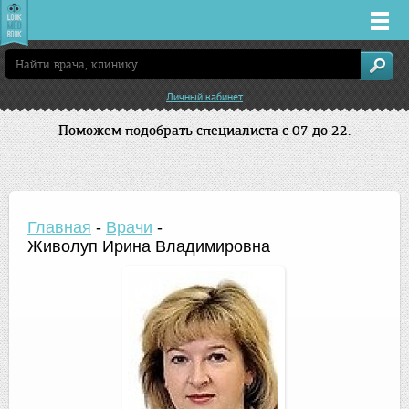
Врачи
Личный кабинет
Клиники
Поможем подобрать специалиста с 07 до 22:
Заболевания
Лекарства
Главная
-
Врачи
-
Живолуп Ирина Владимировна
Акции
Услуги
Новосибирск