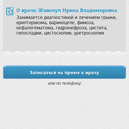
О враче: Живолуп Ирина Владимировна
Занимается диагностикой и лечением грыжи,
крипторхизма, варикоцеле, фимоза,
кефалогематома, гидронефроза, цистита,
гипоспадии, цистоскопии, уретроскопии.
Записаться на прием к врачу
или по телефону: