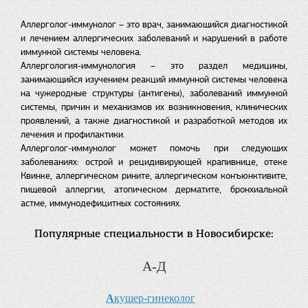
Аллерголог-иммунолог – это врач, занимающийся диагностикой
и лечением аллергических заболеваний и нарушений в работе
иммунной системы человека.
Аллергология-иммунология – это раздел медицины,
занимающийся изучением реакций иммунной системы человека
на чужеродные структуры (антигены), заболеваний иммунной
системы, причин и механизмов их возникновения, клинических
проявлений, а также диагностикой и разработкой методов их
лечения и профилактики.
Аллерголог-иммунолог может помочь при следующих
заболеваниях: острой и рецидивирующей крапивнице, отеке
Квинке, аллергическом рините, аллергическом конъюнктивите,
пищевой аллергии, атопическом дерматите, бронхиальной
астме, иммунодефицитных состояниях.
Популярные специальности в Новосибирске:
А-Д
А
кушер-гинеколог