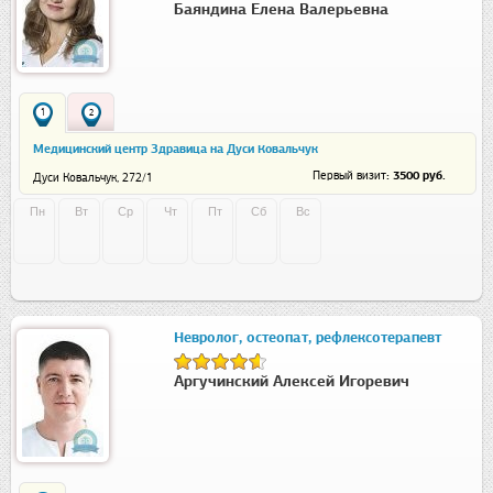
Баяндина Елена Валерьевна
1
2
Медицинский центр Здравица на Дуси Ковальчук
: 3500 руб.
Первый визит
Дуси Ковальчук, 272/1
Пн
Вт
Ср
Чт
Пт
Сб
Вс
Невролог, остеопат, рефлексотерапевт
Аргучинский Алексей Игоревич