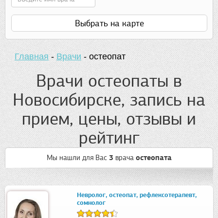
Выбрать на карте
Главная
-
Врачи
-
остеопат
Врачи остеопаты в
Новосибирске, запись на
прием, цены, отзывы и
рейтинг
Мы нашли для Вас
3
врача
остеопата
Невролог, остеопат, рефлексотерапевт,
сомнолог