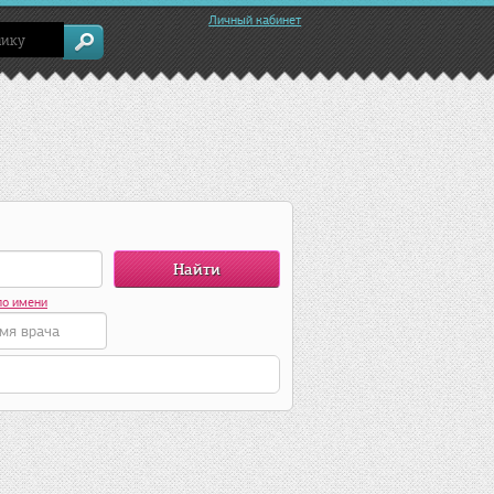
Личный кабинет
по имени