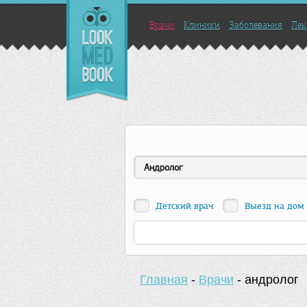
Врачи
Клиники
Заболевания
Лек
Андролог
Детский врач
Выезд на дом
Главная
-
Врачи
-
андролог