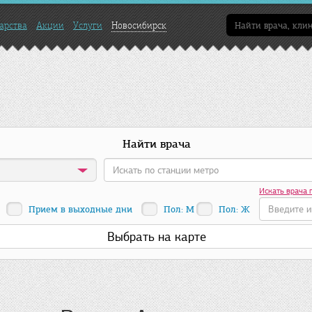
арства
Акции
Услуги
Новосибирск
Найти врача
Искать врача 
Прием в выходные дни
Пол: М
Пол: Ж
Выбрать на карте