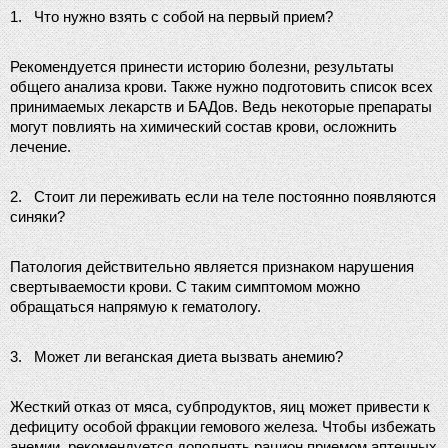
1.
Что нужно взять с собой на первый прием?
Рекомендуется принести историю болезни, результаты 
общего анализа крови. Также нужно подготовить список всех 
принимаемых лекарств и БАДов. Ведь некоторые препараты 
могут повлиять на химический состав крови, осложнить 
лечение.
2.
Стоит ли переживать если на теле постоянно появляются 
синяки?
Патология действительно является признаком нарушения 
свертываемости крови. С таким симптомом можно 
обращаться напрямую к гематологу.
3.
Может ли веганская диета вызвать анемию?
Жесткий отказ от мяса, субпродуктов, яиц может привести к 
дефициту особой фракции гемового железа. Чтобы избежать 
анемии, рекомендуется дополнять рацион приемом аптечных 