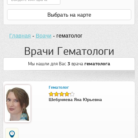
Выбрать на карте
Главная
-
Врачи
-
гематолог
Врачи Гематологи
Мы нашли для Вас
3
врача
гематолога
Гематолог
Шебуняева Яна Юрьевна
1