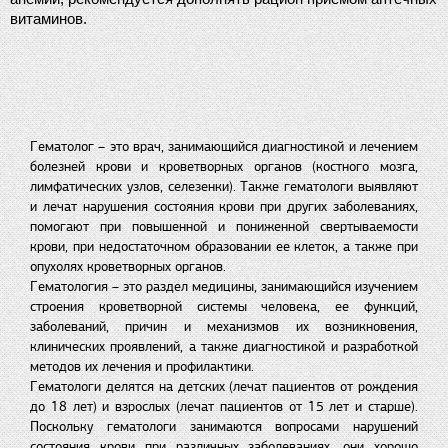
витаминов.
Гематолог – это врач, занимающийся диагностикой и лечением
болезней крови и кроветворных органов (костного мозга,
лимфатических узлов, селезенки). Также гематологи выявляют
и лечат нарушения состояния крови при других заболеваниях,
помогают при повышенной и пониженной свертываемости
крови, при недостаточном образовании ее клеток, а также при
опухолях кроветворных органов.
Гематология – это раздел медицины, занимающийся изучением
строения кроветворной системы человека, ее функций,
заболеваний, причин и механизмов их возникновения,
клинических проявлений, а также диагностикой и разработкой
методов их лечения и профилактики.
Гематологи делятся на детских (лечат пациентов от рождения
до 18 лет) и взрослых (лечат пациентов от 15 лет и старше).
Поскольку гематологи занимаются вопросами нарушений
состояния крови при различных заболеваниях, они хорошо