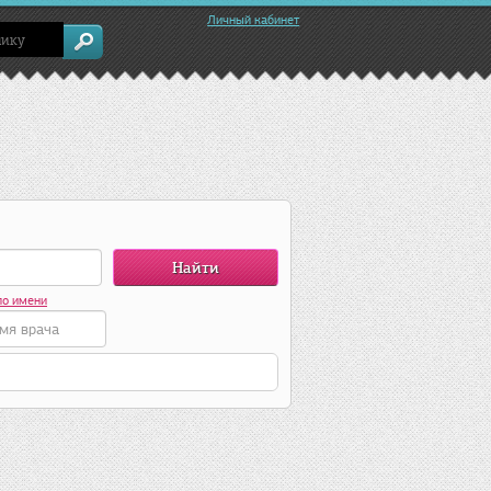
Личный кабинет
по имени