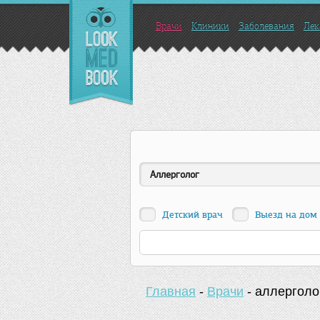
Врачи
Клиники
Заболевания
Лек
Аллерголог
Детский врач
Выезд на дом
Главная
-
Врачи
-
аллерголо